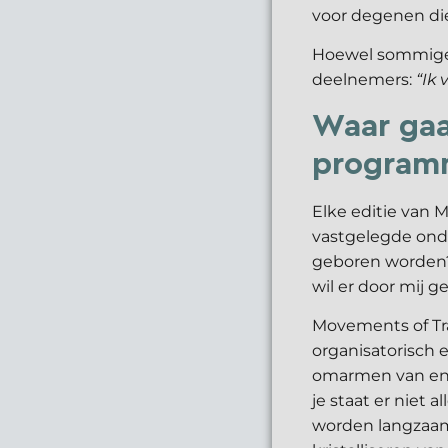
voor degenen die
Hoewel sommigen
deelnemers:
“Ik 
Waar gaa
program
Elke editie van 
vastgelegde onde
geboren worden? 
wil er door mij 
Movements of Tr
organisatorisch 
omarmen van en v
je staat er niet 
worden langzaam