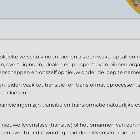
litieke verschuivingen dienen als een wake-upcall en n
, overtuigingen, idealen en perspectieven binnen organ
enschappen en onszelf opnieuw onder de loep te neme
n leiden vaak tot transitie- en transformatieprocessen,
oor kiezen.
anleidingen zijn transitie en transformatie natuurlijke e
 nieuwe levensfase (transitie) of het omarmen van een n
is een avontuur dat wordt geleid door levensenergie en n