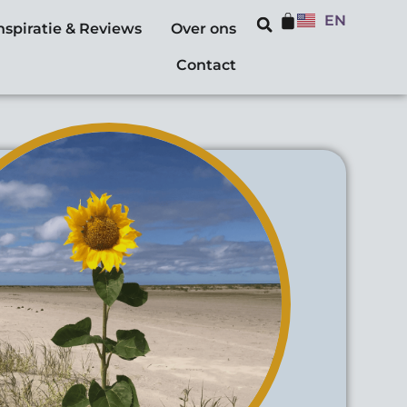
EN
nspiratie & Reviews
Over ons
Contact