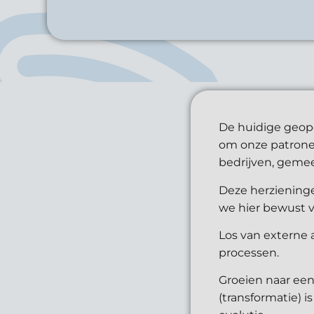
De huidige geopo
om onze patronen
bedrijven, geme
Deze herzieninge
we hier bewust v
Los van externe a
processen.
Groeien naar een
(transformatie) 