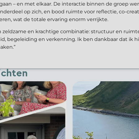
 gaan – en met elkaar. De interactie binnen de groep we
derdeel op zich, en bood ruimte voor reflectie, co-creat
eren, wat de totale ervaring enorm verrijkte.
 zeldzame en krachtige combinatie: structuur en ruimt
id, begeleiding en verkenning. Ik ben dankbaar dat ik hi
aken.”
ichten