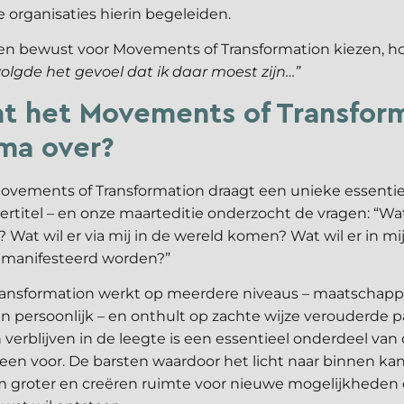
 organisaties hierin begeleiden.
 bewust voor Movements of Transformation kiezen, ho
volgde het gevoel dat ik daar moest zijn…”
t het Movements of Transfor
ma over?
Movements of Transformation draagt een unieke essentie
rtitel – en onze maarteditie onderzocht de vragen: “Wat 
Wat wil er via mij in de wereld komen? Wat wil er in m
gemanifesteerd worden?”
ansformation werkt op meerdere niveaus – maatschappe
en persoonlijk – en onthult op zachte wijze verouderde 
erblijven in de leegte is een essentieel onderdeel van 
alleen voor. De barsten waardoor het licht naar binnen kan
 groter en creëren ruimte voor nieuwe mogelijkheden 